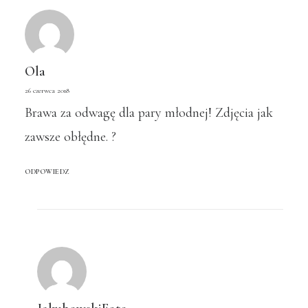
Ola
26 czerwca 2018
Brawa za odwagę dla pary młodnej! Zdjęcia jak
zawsze obłędne. ?
ODPOWIEDZ