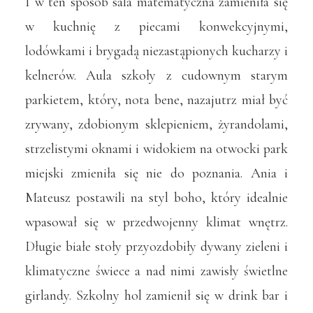
I w ten sposób sala matematyczna zamieniła się
w kuchnię z piecami konwekcyjnymi,
lodówkami i brygadą niezastąpionych kucharzy i
kelnerów. Aula szkoły z cudownym starym
parkietem, który, nota bene, nazajutrz miał być
zrywany, zdobionym sklepieniem, żyrandolami,
strzelistymi oknami i widokiem na otwocki park
miejski zmieniła się nie do poznania. Ania i
Mateusz postawili na styl boho, który idealnie
wpasował się w przedwojenny klimat wnętrz.
Długie białe stoły przyozdobiły dywany zieleni i
klimatyczne świece a nad nimi zawisły świetlne
girlandy. Szkolny hol zamienił się w drink bar i