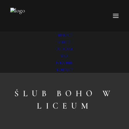
HISTORIE
O MNIE
POLECANE
FAQ
PORADNIK
KONTAKT
ŚLUB BOHO W
LICEUM