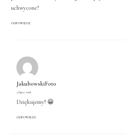
uchwycone?
ODPOWIEDZ
JakubowskiFoto
3 lipca 2018
Dziękujemy! 😀
ODPOWIEDZ