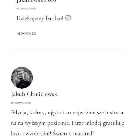
JakubowskiFoto
26 czerwca 2018
Dziękujemy bardzo! 🙂
ODPOWIEDZ
Jakub Chmielewski
26 czerwca 2018
Edycja, kolory, ujęcia i co najważniejsze historia
na najwyższym poziomie. Parze młodej gratuluję
luzu i wyobraźni! Świetny materiał!