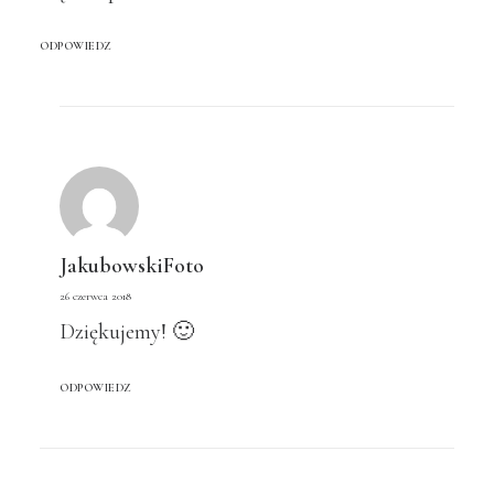
ODPOWIEDZ
JakubowskiFoto
26 czerwca 2018
Dziękujemy! 🙂
ODPOWIEDZ