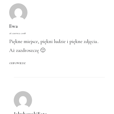
Ewa
26 czerwca 2018
Piękne miejsce, piękni ludzie i piękne zdjęcia..
Aż zazdroszczę 🙂
ODPOWIEDZ