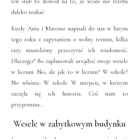
ten ślub to dowód na to, że wcale nie trzeba
daleko szukać.
Kiedy Ania i Mateusz napisali do nas w lutym
tego roku z zapytaniem o wolny termin, kilka
razy musieliśmy przeczytać ich wiadomość.
Dlaczego? Bo zaplanowali urządzić swoje wesele
w liceum. No, ale jak to w liceum? W szkole?
No właśnie. W szkole. W miejscu, w którym
zaczęła się ich historia.
Coś nam to
przypomina…
Wesele w zabytkowym budynku