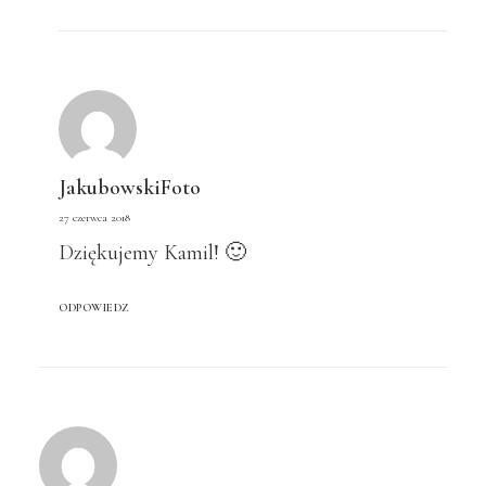
JakubowskiFoto
27 czerwca 2018
Dziękujemy Kamil! 🙂
ODPOWIEDZ