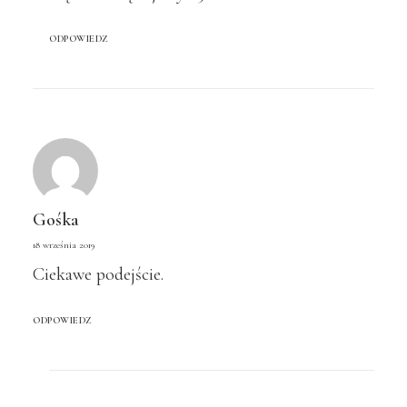
ODPOWIEDZ
Gośka
18 września 2019
Ciekawe podejście.
ODPOWIEDZ