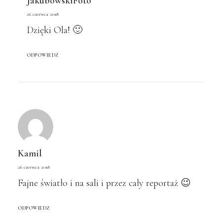
JakubowskiFoto
26 czerwca 2018
Dzięki Ola! 🙂
ODPOWIEDZ
Kamil
26 czerwca 2018
Fajne światło i na sali i przez cały reportaż 😉
ODPOWIEDZ