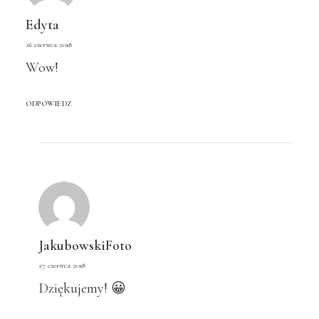
Edyta
26 czerwca 2018
Wow!
ODPOWIEDZ
JakubowskiFoto
27 czerwca 2018
Dziękujemy! 😀