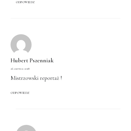
ODPOWIEDZ
Hubert Pszenniak
26 czerwca 2018
Mistrzowski reportaż !
ODPOWIEDZ