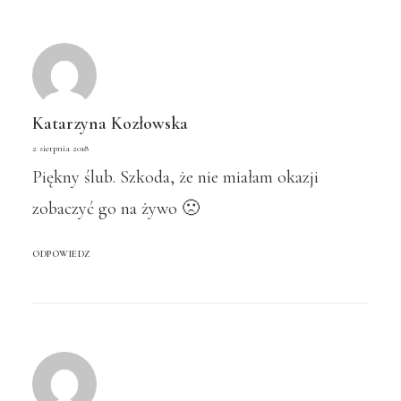
Katarzyna Kozłowska
2 sierpnia 2018
Piękny ślub. Szkoda, że nie miałam okazji
zobaczyć go na żywo 🙁
ODPOWIEDZ