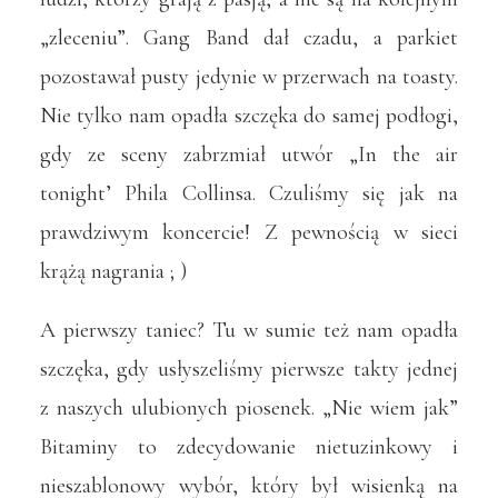
„zleceniu”. Gang Band dał czadu, a parkiet
pozostawał pusty jedynie w przerwach na toasty.
Nie tylko nam opadła szczęka do samej podłogi,
gdy ze sceny zabrzmiał utwór „In the air
tonight’ Phila Collinsa. Czuliśmy się jak na
prawdziwym koncercie! Z pewnością w sieci
krążą nagrania ; )
A pierwszy taniec? Tu w sumie też nam opadła
szczęka, gdy usłyszeliśmy pierwsze takty jednej
z naszych ulubionych piosenek. „Nie wiem jak”
Bitaminy to zdecydowanie nietuzinkowy i
nieszablonowy wybór, który był wisienką na