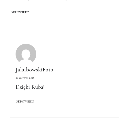
ODPOWIEDZ
JakubowskiFoto
26 czerwca 2018
Dzięki Kuba!
ODPOWIEDZ