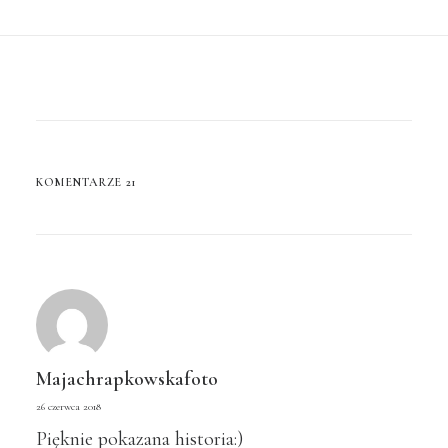
KOMENTARZE 21
Majachrapkowskafoto
26 czerwca 2018
Pięknie pokazana historia:)