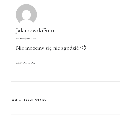
JakubowskiFoto
20 września 2019
Nie możemy się nie zgodzić 🙂
ODPOWIEDZ
DODAJ KOMENTARZ