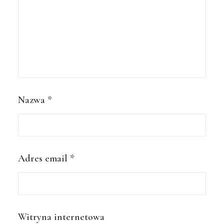
Nazwa
*
Adres email
*
Witryna internetowa