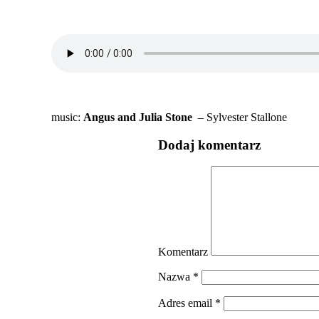
music:
Angus and Julia Stone
–
Sylvester Stallone
Dodaj komentarz
Komentarz
Nazwa
*
Adres email
*