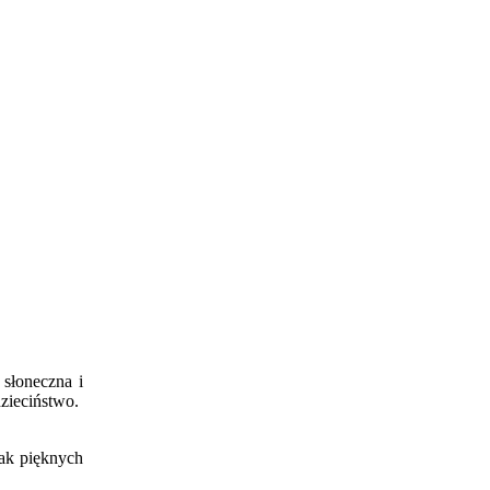
 słoneczna i
dzieciństwo.
tak pięknych