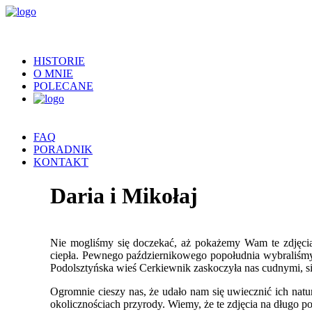
HISTORIE
O MNIE
POLECANE
FAQ
PORADNIK
KONTAKT
Daria i Mikołaj
Nie mogliśmy się doczekać, aż pokażemy Wam te zdjęcia! 
ciepła. Pewnego październikowego popołudnia wybraliśmy 
Podolsztyńska wieś Cerkiewnik zaskoczyła nas cudnymi, s
Ogromnie cieszy nas, że udało nam się uwiecznić ich nat
okolicznościach przyrody. Wiemy, że te zdjęcia na długo p