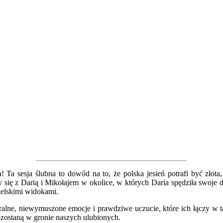
Ta sesja ślubna to dowód na to, że polska jesień potrafi być złota,
się z Darią i Mikołajem w okolice, w których Daria spędziła swoje 
ielskimi widokami.
uralne, niewymuszone emocje i prawdziwe uczucie, które ich łączy w 
ozostaną w gronie naszych ulubionych.