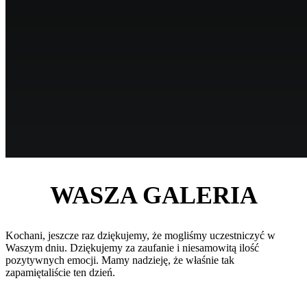
WASZA GALERIA
Kochani, jeszcze raz dziękujemy, że mogliśmy uczestniczyć w
Waszym dniu. Dziękujemy za zaufanie i niesamowitą ilość
pozytywnych emocji. Mamy nadzieję, że właśnie tak
zapamiętaliście ten dzień.