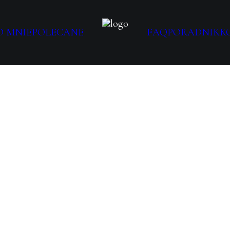
O MNIE
POLECANE
FAQ
PORADNIK
K
HISTORIE